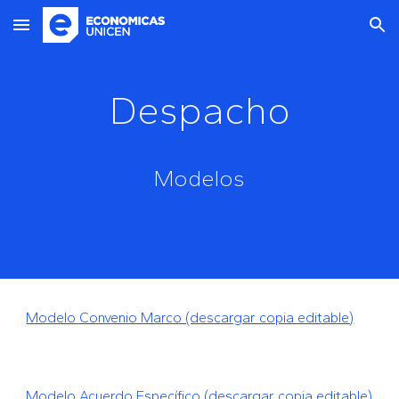
Skip to main content
Skip to navigation
Despacho
Modelos
Modelo Convenio Marco (descargar copia editable)
Modelo Acuerdo Específico
(descargar copia editable)