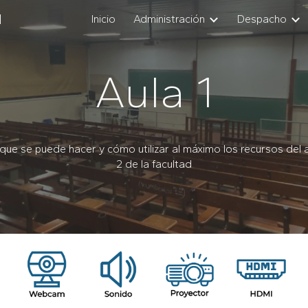
N
Inicio
Administración
Despacho
ip to main content
Skip to navigat
Aula 1
 que se puede hacer y cómo utilizar al máximo los recursos del 
2
de la facultad