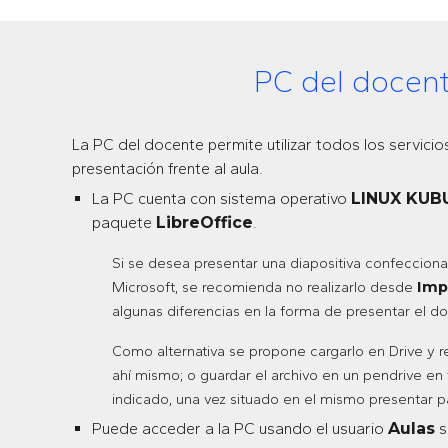
PC del docen
La PC del docente permite utilizar todos los servicio
presentación frente al aula.
La PC cuenta con sistema operativo
LINUX KUB
paquete
LibreOffice
.
Si se desea presentar una diapositiva confeccion
Microsoft, se recomienda no realizarlo desde
Imp
algunas diferencias en la forma de presentar el 
Como alternativa se propone cargarlo en Drive y r
ahí mismo; o guardar el archivo en un pendrive e
indicado, una vez situado en el mismo presentar p
Puede acceder a la PC usando el usuario
Aulas
s