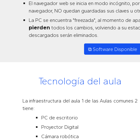
El navegador web se inicia en modo incógnito, por
navegador, NO quedan guardadas sus claves u otr
La PC se encuentra "freezada", al momento de apag
pierden
todos los cambios, volviendo a su estado
descargados serán eliminados.
⧉ Software Disponible
Tecnología del aula
La infraestructura del aula
1
de las
Aulas comunes 2
tiene:
PC de escritorio
Proyector Digital
Cámara robótica