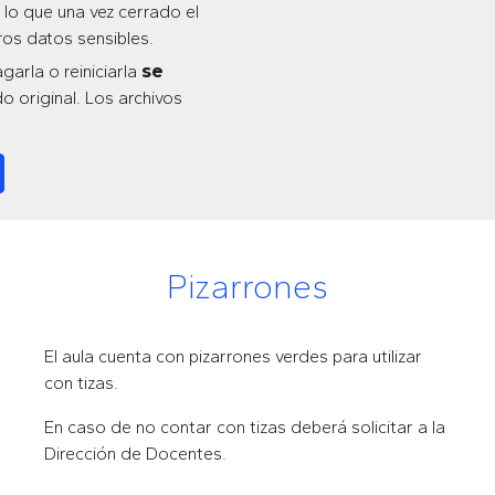
 lo que una vez cerrado el
os datos sensibles.
arla o reiniciarla
se
 original. Los archivos
Pizarrones
El aula cuenta con pizarrones
verdes
para utilizar
con
tizas
.
En caso de no contar con
tizas
deberá solicitar a la
Dirección de Docentes
.