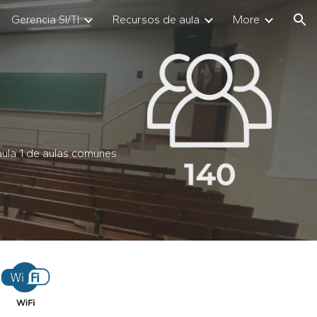
Gerencia SI/TI
Recursos de aula
More
ion
aula 1 de aulas comunes